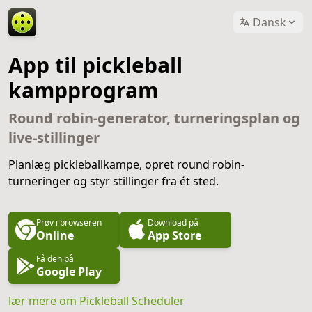
Dansk
App til pickleball
kampprogram
Round robin-generator, turneringsplan og
live-stillinger
Planlæg pickleballkampe, opret round robin-
turneringer og styr stillinger fra ét sted.
Prøv i browseren
Download på
Online
App Store
Få den på
Google Play
lær mere om Pickleball Scheduler