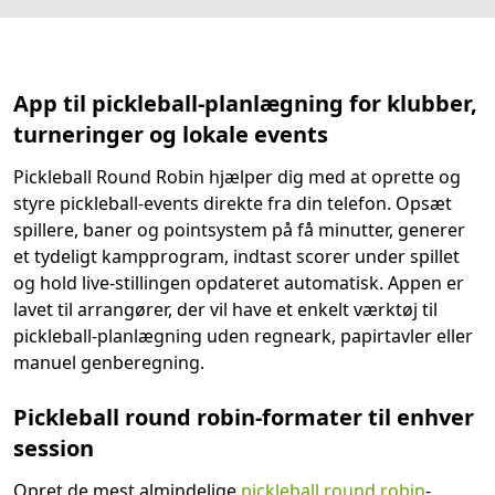
App til pickleball-planlægning for klubber,
turneringer og lokale events
Pickleball Round Robin hjælper dig med at oprette og
styre pickleball-events direkte fra din telefon. Opsæt
spillere, baner og pointsystem på få minutter, generer
et tydeligt kampprogram, indtast scorer under spillet
og hold live-stillingen opdateret automatisk. Appen er
lavet til arrangører, der vil have et enkelt værktøj til
pickleball-planlægning uden regneark, papirtavler eller
manuel genberegning.
Pickleball round robin-formater til enhver
session
Opret de mest almindelige
pickleball round robin
-