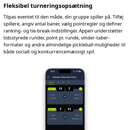
Fleksibel turneringsopsætning
Tilpas eventet til den måde, din gruppe spiller på. Tilføj
spillere, angiv antal baner, vælg pointregler og definer
ranking- og tie-break-indstillinger. Appen understøtter
tidsstyrede runder, point pr. runde, vinder-taber-
formater og andre almindelige pickleball-muligheder til
både socialt og konkurrencemæssigt spil.